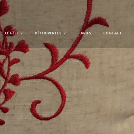
LE GÎTE
DÉCOUVERTES
TARIFS
CONTACT