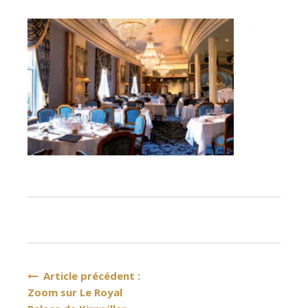
Navigation
Article précédent :
Zoom sur Le Royal
de