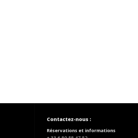
Contactez-nous :
Réservations et informations
+ 33 6 80 58 47 52