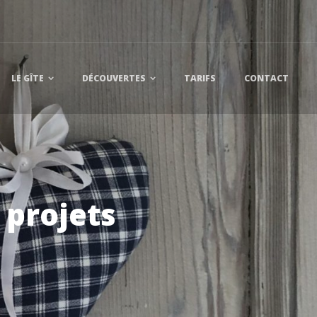
LE GÎTE
DÉCOUVERTES
TARIFS
CONTACT
 projets