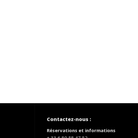
Contactez-nous :
Réservations et informations
+ 33 6 80 58 47 52