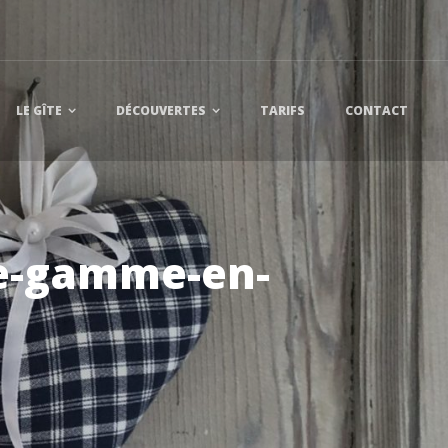
LE GÎTE
DÉCOUVERTES
TARIFS
CONTACT
de-gamme-en-