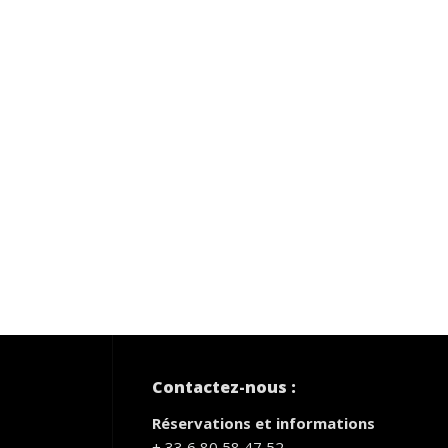
Contactez-nous :
Réservations et informations
+ 33 6 80 58 47 52