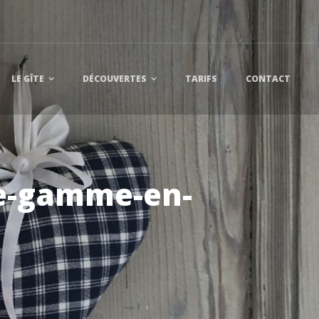
LE GÎTE
DÉCOUVERTES
TARIFS
CONTACT
de-gamme-en-