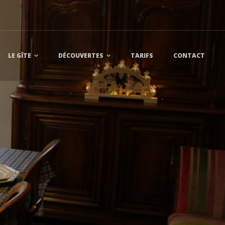
LE GÎTE
DÉCOUVERTES
TARIFS
CONTACT