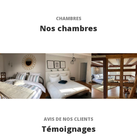
CHAMBRES
Nos chambres
AVIS DE NOS CLIENTS
Témoignages