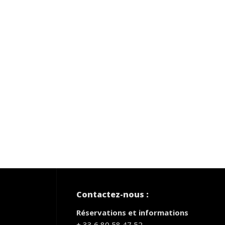
Contactez-nous :
Réservations et informations
+ 33 6 80 58 47 52