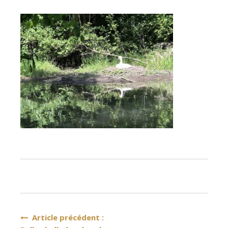
Navigation
Article précédent :