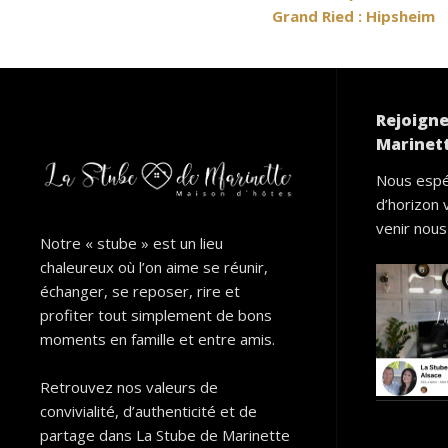
Grand Ried : Hipsheim
de
l’article
Rejoigne
Marinett
Nous espé
d’horizon 
venir nous 
Notre « stube » est un lieu
chaleureux où l’on aime se réunir,
échanger, se reposer, rire et
profiter tout simplement de bons
moments en famille et entre amis.
Retrouvez nos valeurs de
convivialité, d’authenticité et de
partage dans La Stube de Marinette