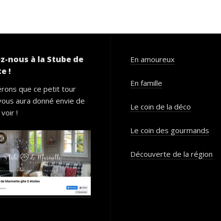
z-nous à la Stube de
En amoureux
e !
En famille
rons que ce petit tour
vous aura donné envie de
Le coin de la déco
voir !
Le coin des gourmands
Découverte de la région