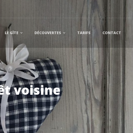
LE GÎTE
DÉCOUVERTES
TARIFS
CONTACT
rêt voisine